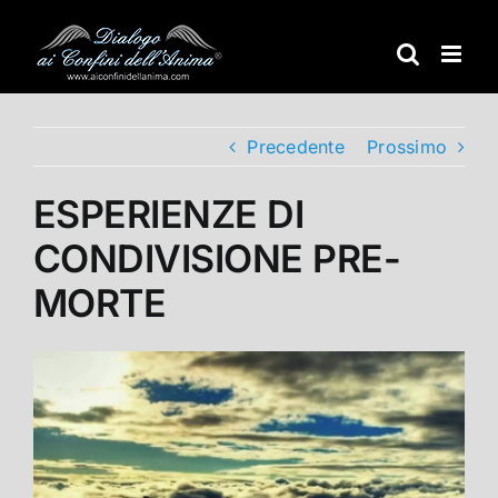
Salta
al
contenuto
Precedente
Prossimo
ESPERIENZE DI
CONDIVISIONE PRE-
MORTE