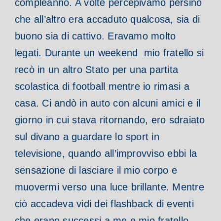
compleanno. A volte percepivamo persino
che all’altro era accaduto qualcosa, sia di
buono sia di cattivo. Eravamo molto
legati.
Durante un weekend mio fratello si
recò in un altro Stato per una partita
scolastica di football mentre io rimasi a
casa. Ci andò in auto con alcuni amici e il
giorno in cui stava ritornando, ero sdraiato
sul divano a guardare lo sport in
televisione, quando all’improvviso ebbi la
sensazione di lasciare il mio corpo e
muovermi verso una luce brillante. Mentre
ciò accadeva vidi dei flashback di eventi
che erano successi a me e mio fratello.