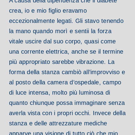
A causa della dipendenza che il diabete
crea, io e mio figlio eravamo
eccezionalmente legati. Gli stavo tenendo
la mano quando morì e sentii la forza
vitale uscire dal suo corpo, quasi come
una corrente elettrica, anche se il termine
più appropriato sarebbe vibrazione. La
forma della stanza cambiò all’improvviso e
al posto della camera d’ospedale, campo
di luce intensa, molto più luminosa di
quanto chiunque possa immaginare senza
averla vista con i propri occhi. Invece della
stanza e delle attrezzature mediche
apparve una visione di tutto ciò che mio