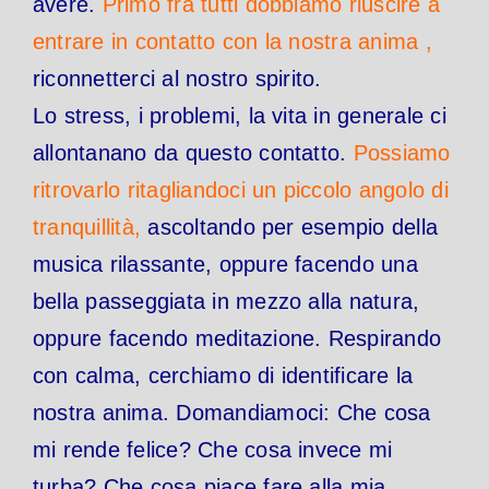
avere.
Primo fra tutti dobbiamo riuscire a
entrare in contatto con la nostra anima ,
riconnetterci al nostro spirito.
Lo stress, i problemi, la vita in generale ci
allontanano da questo contatto.
Possiamo
ritrovarlo ritagliandoci un piccolo angolo di
tranquillità,
ascoltando per esempio della
musica rilassante, oppure facendo una
bella passeggiata in mezzo alla natura,
oppure facendo meditazione. Respirando
con calma, cerchiamo di identificare la
nostra anima. Domandiamoci: Che cosa
mi rende felice? Che cosa invece mi
turba? Che cosa piace fare alla mia