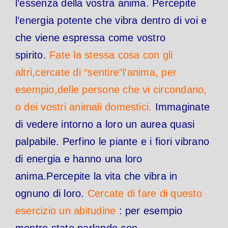
l’essenza della vostra anima. Percepite
l’energia potente che vibra dentro di voi e
che viene espressa come vostro
spirito.
Fate la stessa cosa con gli
altri,cercate di “sentire”l’anima, per
esempio,delle persone che vi circondano,
o dei vostri animali domestici.
Immaginate
di vedere intorno a loro un aurea quasi
palpabile. Perfino le piante e i fiori vibrano
di energia e hanno una loro
anima.Percepite la vita che vibra in
ognuno di loro.
Cercate di fare di questo
esercizio un abitudine
: per esempio
mentre state parlando con