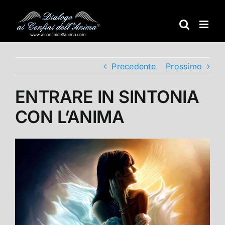
Salta
al
contenuto
Precedente
Prossimo
ENTRARE IN SINTONIA
CON L’ANIMA