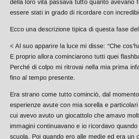
della loro vita passava tutto quanto avevano fa
essere stati in grado di ricordare con incredib
Ecco una descrizione tipica di questa fase del
< Al suo apparire la luce mi disse: “Che cos’ha
E proprio allora cominciarono tutti quei flas
Perché di colpo mi ritrovai nella mia prima i
fino al tempo presente.
Era strano come tutto cominciò, dal momento i
esperienze avute con mia sorella e particolari c
cui avevo avuto un giocattolo che amavo molt
immagini continuavano e io ricordavo quando e
scuola. Poi quando ero alle medie ed era un on