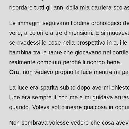
ricordare tutti gli anni della mia carriera scol
Le immagini seguivano l’ordine cronologico del
vere, a colori e a tre dimensioni. E si muove
se rivedessi le cose nella prospettiva in cui 
bambina tra le tante che giocavano nel cortile
realmente compiuto perché li ricordo bene.
Ora, non vedevo proprio la luce mentre mi pa
La luce era sparita subito dopo avermi chiest
luce era sempre lì con me e mi guidava attra
quando. Voleva sottolineare qualcosa in ognu
Non sembrava volesse vedere che cosa avevo f