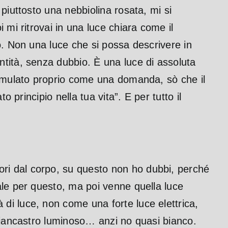
piuttosto una nebbiolina rosata, mi si
 mi ritrovai in una luce chiara come il
o. Non una luce che si possa descrivere in
tità, senza dubbio. È una luce di assoluta
formulato proprio come una domanda, sò che il
 principio nella tua vita”. E per tutto il
ri dal corpo, su questo non ho dubbi, perché
ale per questo, ma poi venne quella luce
di luce, non come una forte luce elettrica,
 biancastro luminoso… anzi no quasi bianco.