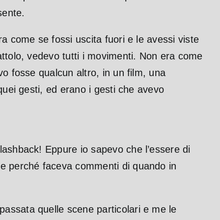
sente.
a come se fossi uscita fuori e le avessi viste
attolo, vedevo tutti i movimenti. Non era come
o fosse qualcun altro, in un film, una
quei gesti, ed erano i gesti che avevo
flashback! Eppure io sapevo che l’essere di
a e perché faceva commenti di quando in
assata quelle scene particolari e me le