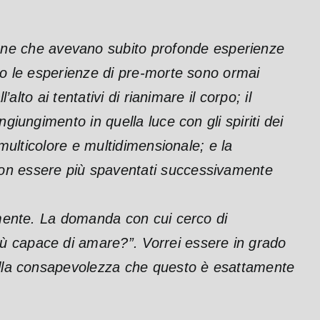
sone che avevano subito profonde esperienze
ano le esperienze di pre-morte sono ormai
lto ai tentativi di rianimare il corpo; il
giungimento in quella luce con gli spiriti dei
 multicolore e multidimensionale; e la
non essere più spaventati successivamente
almente. La domanda con cui cerco di
iù capace di amare?”. Vorrei essere in grado
dalla consapevolezza che questo è esattamente