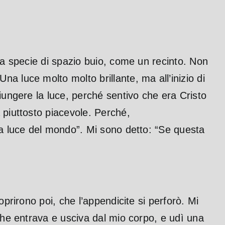
una specie di spazio buio, come un recinto. Non
 luce molto molto brillante, ma all’inizio di
iungere la luce, perché sentivo che era Cristo
 piuttosto piacevole. Perché,
la luce del mondo”. Mi sono detto: “Se questa
prirono poi, che l’appendicite si perforò. Mi
 che entrava e usciva dal mio corpo, e udì una