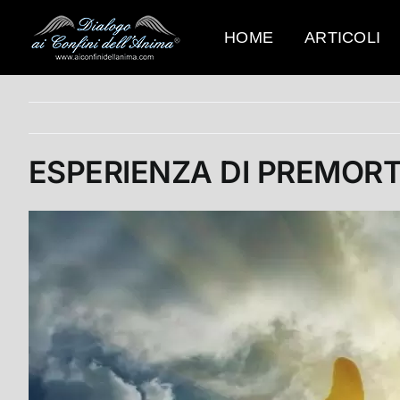
Salta
al
HOME
ARTICOLI
contenuto
ESPERIENZA DI PREMORT