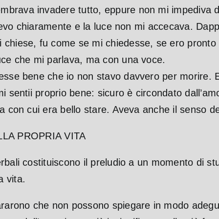
brava invadere tutto, eppure non mi impediva di 
Vedevo chiaramente e la luce non mi accecava.
Dapp
 chiese, fu come se mi chiedesse, se ero pronto
luce che mi parlava, ma con una voce.
pesse bene che io non stavo davvero per morire. 
i sentii proprio bene: sicuro è circondato dall’am
na con cui era bello stare. Aveva anche il senso d
LLA PROPRIA VITA
bali costituiscono il preludio a un momento di stu
 vita.
iararono che non possono spiegare in modo adegu