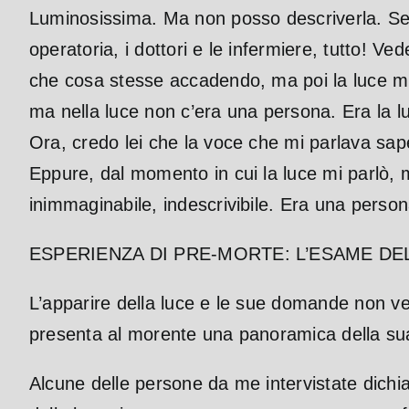
Luminosissima. Ma non posso descriverla. Sem
operatoria, i dottori e le infermiere, tutto! 
che cosa stesse accadendo, ma poi la luce mi
ma nella luce non c’era una persona. Era la 
Ora, credo lei che la voce che mi parlava sa
Eppure, dal momento in cui la luce mi parlò, m
inimmaginabile, indescrivibile. Era una perso
ESPERIENZA DI PRE-MORTE: L’ESAME DE
L’apparire della luce e le sue domande non ver
presenta al morente una panoramica della sua
Alcune delle persone da me intervistate dich