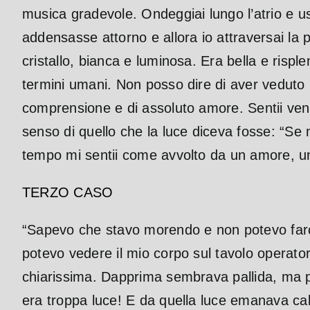
musica gradevole. Ondeggiai lungo l’atrio e us
addensasse attorno e allora io attraversai la 
cristallo, bianca e luminosa. Era bella e ris
termini umani. Non posso dire di aver veduto 
comprensione e di assoluto amore.
Sentii ve
senso di quello che la luce diceva fosse: “Se mi
tempo mi sentii come avvolto da un amore, u
TERZO CASO
“Sapevo che stavo morendo e non potevo farci
potevo vedere il mio corpo sul tavolo operato
chiarissima. Dapprima sembrava pallida, ma po
era troppa luce! E da quella luce emanava cal