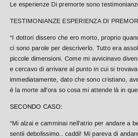
Le esperienze Di premorte sono testimonianz
TESTIMONIANZE ESPERIENZA DI PREMOR
“I dottori dissero che ero morto, proprio quan
ci sono parole per descriverlo.
Tutto era asso
piccole dimensioni. Come mi avvicinavo diventa
e cercavo di arrivare al punto in cui si trov
immediatamente, dato che sono cristiano, avev
è la morte all’ora so cosa mi attende là in que
SECONDO CASO:
“Mi alzai e camminai nell’atrio per andare a be
sentii debolissimo.. caddi! Mi pareva di andar