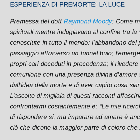
ESPERIENZA DI PREMORTE: LA LUCE
Premessa del dott
Raymond Moody
: Come mo
spirituali mentre indugiavano al confine tra l
conosciute in tutto il mondo: l’abbandono del pro
passaggio attraverso un tunnel buio; l’emergere
propri cari deceduti in precedenza; il rivedere
comunione con una presenza divina d’amore sp
dall’idea della morte e di aver capito cosa sian
L’ascolto di migliaia di questi racconti affas
confrontarmi costantemente è: “Le mie ricerc
di rispondere si, ma imparare ad amare è anco
ciò che dicono la maggior parte di coloro che