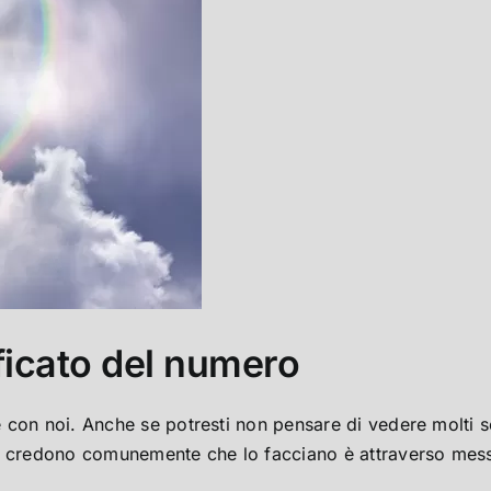
ficato del numero
 con noi. Anche se potresti non pensare di vedere molti s
ne credono comunemente che lo facciano è attraverso mes