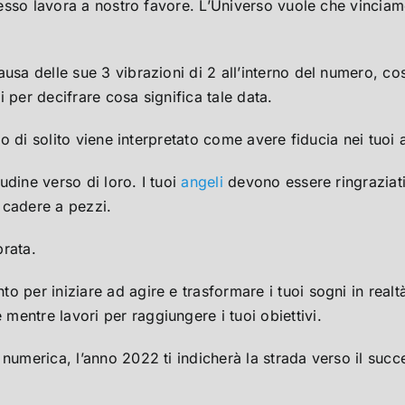
spesso lavora a nostro favore. L’Universo vuole che vinciam
ausa delle sue 3 vibrazioni di 2 all’interno del numero, c
 per decifrare cosa significa tale data.
sto di solito viene interpretato come avere fiducia nei tuo
udine verso di loro. I tuoi
angeli
devono essere ringraziati 
 cadere a pezzi.
brata.
o per iniziare ad agire e trasformare i tuoi sogni in realt
entre lavori per raggiungere i tuoi obiettivi.
 numerica, l’anno 2022 ti indicherà la strada verso il suc