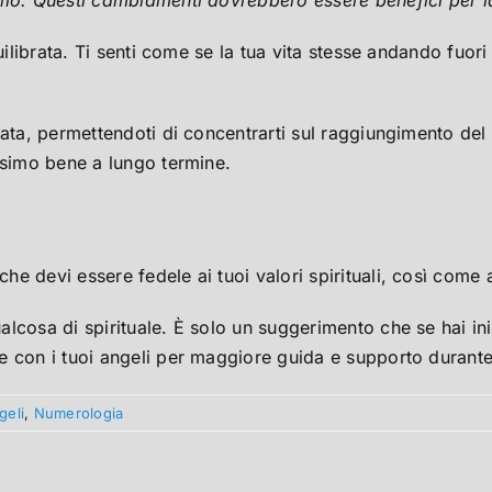
uilibrata. Ti senti come se la tua vita stesse andando fuor
ata, permettendoti di concentrarti sul raggiungimento del 
ssimo bene a lungo termine.
e devi essere fedele ai tuoi valori spirituali, così come a
cosa di spirituale. È solo un suggerimento che se hai iniz
e con i tuoi angeli per maggiore guida e supporto durant
geli
,
Numerologia