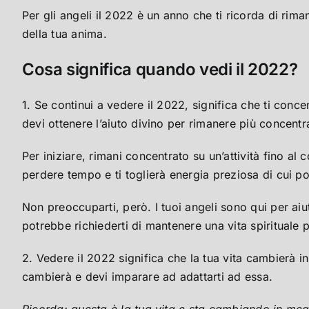
Per gli angeli il 2022 è un anno che ti ricorda di rim
della tua anima.
Cosa significa quando vedi il 2022?
1. Se continui a vedere il 2022, significa che ti conc
devi ottenere l’aiuto divino per rimanere più concentra
Per iniziare, rimani concentrato su un’attività fino al
perdere tempo e ti toglierà energia preziosa di cui po
Non preoccuparti, però. I tuoi angeli sono qui per aiu
potrebbe richiederti di mantenere una vita spirituale 
2. Vedere il 2022 significa che la tua vita cambierà i
cambierà e devi imparare ad adattarti ad essa.
Ricorda: questa è la tua vita e sta cambiando in meg