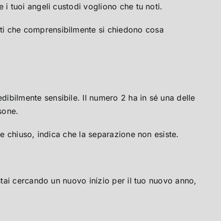
 i tuoi angeli custodi vogliono che tu noti.
lti che comprensibilmente si chiedono cosa
dibilmente sensibile. Il numero 2 ha in sé una delle
rsone.
he chiuso, indica che la separazione non esiste.
 stai cercando un nuovo inizio per il tuo nuovo anno,