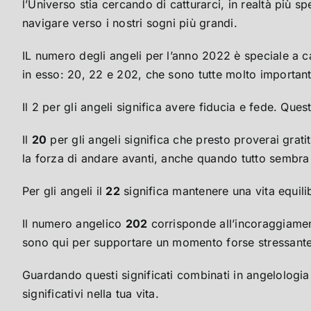
l’Universo stia cercando di catturarci, in realtà più 
navigare verso i nostri sogni più grandi.
IL numero degli angeli per l’anno 2022 è speciale a c
in esso: 20, 22 e 202, che sono tutte molto importanti
Il 2 per gli angeli significa avere fiducia e fede. Que
Il
20
per gli angeli significa che presto proverai gratit
la forza di andare avanti, anche quando tutto sembra
Per gli angeli il
22
significa mantenere una vita equili
Il numero angelico
202
corrisponde all’incoraggiament
sono qui per supportare un momento forse stressante m
Guardando questi significati combinati in angelologia
significativi nella tua vita.