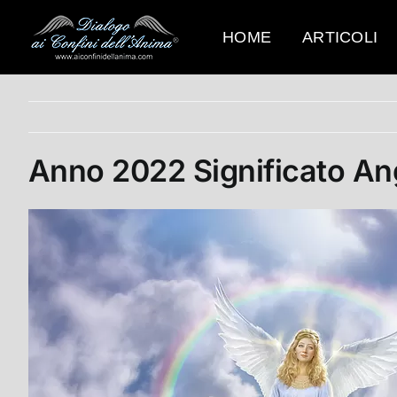
Salta
al
HOME
ARTICOLI
contenuto
Anno 2022 Significato An