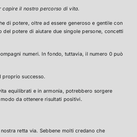
capire il nostro percorso di vita.
e di potere, oltre ad essere generoso e gentile con
io del potere di aiutare due singole persone, concetti
compagni numeri. In fondo, tuttavia, il numero 0 può
il proprio successo.
a vita equilibrati e in armonia, potrebbero sorgere
modo da ottenere risultati positivi.
 la nostra retta via. Sebbene molti credano che