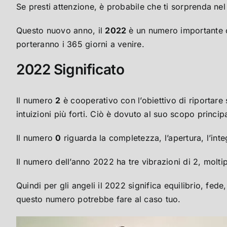
Se presti attenzione, è probabile che ti sorprenda nel
Questo nuovo anno, il
2022
è un numero importante c
porteranno i 365 giorni a venire.
2022 Significato
Il numero
2
è cooperativo con l’obiettivo di riportare
intuizioni più forti. Ciò è dovuto al suo scopo principa
Il numero
0
riguarda la completezza, l’apertura, l’int
Il numero dell’anno 2022 ha tre vibrazioni di 2, molt
Quindi per gli angeli il 2022 significa equilibrio, fe
questo numero potrebbe fare al caso tuo.