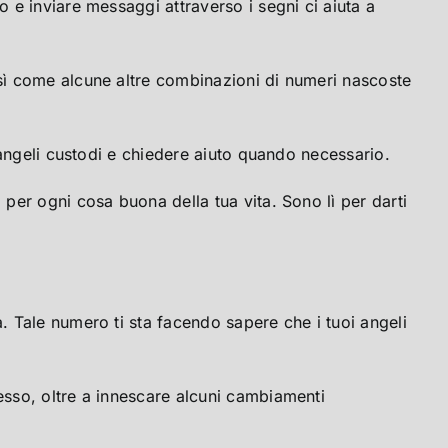
o e inviare messaggi attraverso i segni ci aiuta a
osì come alcune altre combinazioni di numeri nascoste
i angeli custodi e chiedere aiuto quando necessario.
per ogni cosa buona della tua vita. Sono lì per darti
à. Tale numero ti sta facendo sapere che i tuoi angeli
cesso, oltre a innescare alcuni cambiamenti