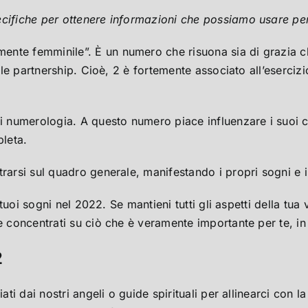
cifiche per ottenere informazioni che possiamo usare per 
nte femminile”. È un numero che risuona sia di grazia ch
a le partnership. Cioè, 2 è fortemente associato all’eserciz
di numerologia. A questo numero piace influenzare i suoi 
pleta.
trarsi sul quadro generale, manifestando i propri sogni e 
i tuoi sogni nel 2022. Se mantieni tutti gli aspetti della tu
e concentrati su ciò che è veramente importante per te, in 
2
iati dai nostri angeli o guide spirituali per allinearci con