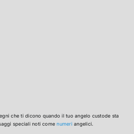
egni che ti dicono quando il tuo angelo custode sta
saggi speciali noti come
numeri
angelici.