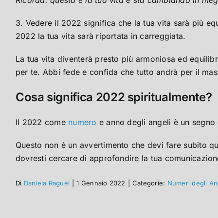
3. Vedere il 2022 significa che la tua vita sarà più eq
2022 la tua vita sarà riportata in carreggiata.
La tua vita diventerà presto più armoniosa ed equilibr
per te. Abbi fede e confida che tutto andrà per il ma
Cosa significa 2022 spiritualmente?
Il 2022 come
numero
e anno degli angeli è un segno ch
Questo non è un avvertimento che devi fare subito qual
dovresti cercare di approfondire la tua comunicazion
Di
Daniela Raguel
|
1 Gennaio 2022
|
Categorie:
Numeri degli An