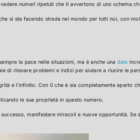
 vedere numeri ripetuti che ti avvertono di uno schema che
he si sta facendo strada nel mondo per tutti noi, con mo
 sempre la pace nelle situazioni, ma è anche una
data
incre
le di rilevare problemi e indizi per aiutare a riunire le pe
egrità e l’infinito. Con 0 che è sia completamente aperto c
iplicando le sue proprietà in questo numero.
de, successo, manifestare miracoli e nuove opportunità. Se