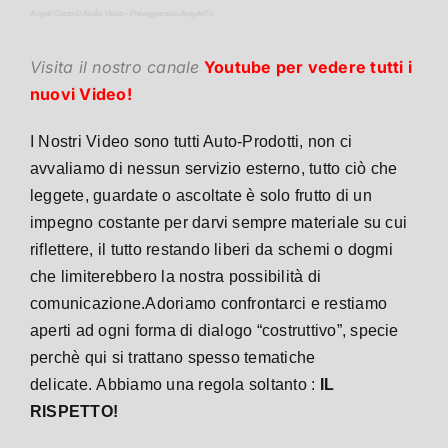
Angeli Custodi Audio Video – Preveggenza o Angelo?ù
Visita il nostro canale
Youtube per vedere tutti i
nuovi Video!
I Nostri Video sono tutti Auto-Prodotti, non ci
avvaliamo di nessun servizio esterno, tutto ciò che
leggete, guardate o ascoltate è solo frutto di un
impegno costante
per darvi sempre materiale su cui
riflettere, il tutto restando liberi da schemi o dogmi
che limiterebbero la nostra possibilità di
comunicazione.
Adoriamo confrontarci e restiamo
aperti ad ogni forma di dialogo “costruttivo”, specie
perchè qui si trattano spesso tematiche
delicate.
Abbiamo una regola soltanto :
IL
RISPETTO!