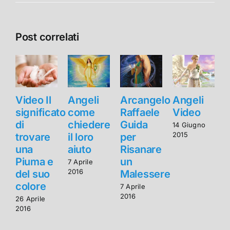
Post correlati
Video Il
Angeli
Arcangelo
Angeli
V
significato
come
Raffaele
Video
s
di
chiedere
Guida
d
14 Giugno
2015
trovare
il loro
per
t
una
aiuto
Risanare
Piuma e
un
7 Aprile
2016
del suo
Malessere
d
colore
c
7 Aprile
2016
26 Aprile
2
2016
2