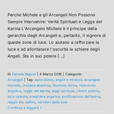
Perché Michele e gli Arcangeli Non Possono
Sempre Intervenire: Verità Spirituali e Legge del
Karma L'Arcangelo Michele è il principe della
gerarchia degli Arcangeli e, pertanto, il signore di
queste zone di luce. Lo aiutano a rafforzare la
luce e ad allontanare l'oscurità le schiere degli
Angeli. Sta in suo potere [...]
Di
Daniela Raguel
|
4 Marzo 2016
|
Categorie:
Arcangeli
|
Tag:
aiuto divino
,
angeli e miracoli
,
arcangelo
michele
,
cronaca akashica
,
Giustizia divina
,
intervento
angelico
,
legge del karma
,
leggi spirituali
,
Libero arbitrio
,
luce celeste
,
preghiera angelica
,
purificazione dell’anima
,
raggio blu zaffiro
,
servitori della luce
Continua a leggere