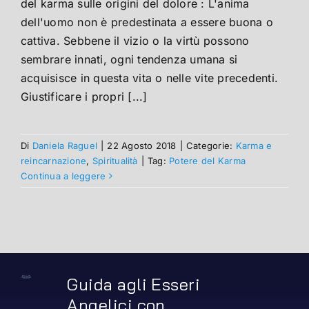
del karma sulle origini del dolore : L'anima
dell'uomo non è predestinata a essere buona o
cattiva. Sebbene il vizio o la virtù possono
sembrare innati, ogni tendenza umana si
acquisisce in questa vita o nelle vite precedenti.
Giustificare i propri [...]
Di
Daniela Raguel
|
22 Agosto 2018
|
Categorie:
Karma e
reincarnazione
,
Spiritualità
|
Tag:
Potere del Karma
Continua a leggere
Guida agli Esseri
Angelici con