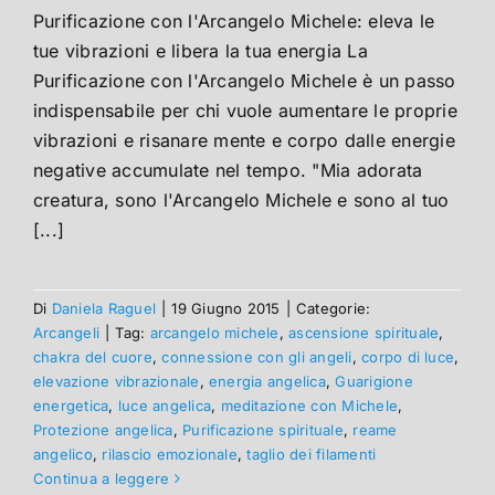
Purificazione con l'Arcangelo Michele: eleva le
tue vibrazioni e libera la tua energia La
Purificazione con l'Arcangelo Michele è un passo
indispensabile per chi vuole aumentare le proprie
vibrazioni e risanare mente e corpo dalle energie
negative accumulate nel tempo. "Mia adorata
creatura, sono l'Arcangelo Michele e sono al tuo
[...]
Di
Daniela Raguel
|
19 Giugno 2015
|
Categorie:
Arcangeli
|
Tag:
arcangelo michele
,
ascensione spirituale
,
chakra del cuore
,
connessione con gli angeli
,
corpo di luce
,
elevazione vibrazionale
,
energia angelica
,
Guarigione
energetica
,
luce angelica
,
meditazione con Michele
,
Protezione angelica
,
Purificazione spirituale
,
reame
angelico
,
rilascio emozionale
,
taglio dei filamenti
Continua a leggere