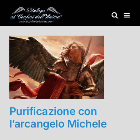
Salta
al
contenuto
Purificazione con
l’arcangelo Michele