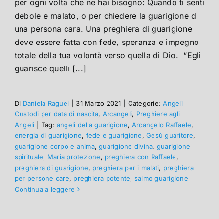
per ogni volta che ne hai bisogno: Quando ti senti
debole e malato, o per chiedere la guarigione di
una persona cara. Una preghiera di guarigione
deve essere fatta con fede, speranza e impegno
totale della tua volontà verso quella di Dio. “Egli
guarisce quelli [...]
Di
Daniela Raguel
|
31 Marzo 2021
|
Categorie:
Angeli
Custodi per data di nascita
,
Arcangeli
,
Preghiere agli
Angeli
|
Tag:
angeli della guarigione
,
Arcangelo Raffaele
,
energia di guarigione
,
fede e guarigione
,
Gesù guaritore
,
guarigione corpo e anima
,
guarigione divina
,
guarigione
spirituale
,
Maria protezione
,
preghiera con Raffaele
,
preghiera di guarigione
,
preghiera per i malati
,
preghiera
per persone care
,
preghiera potente
,
salmo guarigione
Continua a leggere