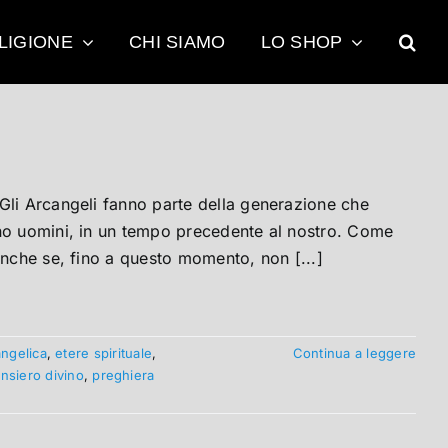
LIGIONE
CHI SIAMO
LO SHOP
Gli Arcangeli fanno parte della generazione che
ano uomini, in un tempo precedente al nostro. Come
Anche se, fino a questo momento, non [...]
angelica
,
etere spirituale
,
Continua a leggere
nsiero divino
,
preghiera