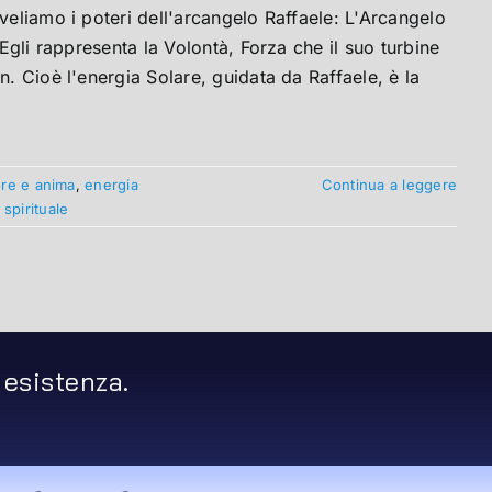
veliamo i poteri dell'arcangelo Raffaele: L'Arcangelo
 Egli rappresenta la Volontà, Forza che il suo turbine
n. Cioè l'energia Solare, guidata da Raffaele, è la
re e anima
,
energia
Continua a leggere
 spirituale
 esistenza.