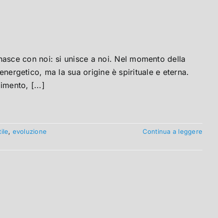
sce con noi: si unisce a noi. Nel momento della
 energetico, ma la sua origine è spirituale e eterna.
mento, [...]
ile
,
evoluzione
Continua a leggere