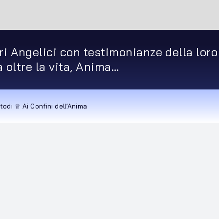
ri Angelici con testimonianze della loro
ta oltre la vita, Anima…
todi ♕ Ai Confini dell’Anima