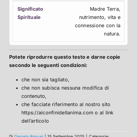
Madre Terra,
nutrimento, vita e
connessione con la
natura.
Potete riprodurre questo testo e darne copie
secondo le seguenti condizioni:
che non sia tagliato,
che non subisca nessuna modifica di
contenuto,
che facciate riferimento al nostro sito
https://aiconfinidellanima.com o al link
dell’articolo
Di
Daniela Raguel
|
15 Settembre 2025
|
Categorie: