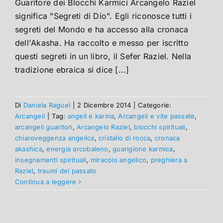
Guaritore dei Blocchi Karmici Arcangelo Raziel
significa "Segreti di Dio". Egli riconosce tutti i
segreti del Mondo e ha accesso alla cronaca
dell'Akasha. Ha raccolto e messo per iscritto
questi segreti in un libro, il Sefer Raziel. Nella
tradizione ebraica si dice [...]
Di
Daniela Raguel
|
2 Dicembre 2014
|
Categorie:
Arcangeli
|
Tag:
angeli e karma
,
Arcangeli e vite passate
,
arcangeli guaritori
,
Arcangelo Raziel
,
blocchi spirituali
,
chiaroveggenza angelica
,
cristallo di rocca
,
cronaca
akashica
,
energia arcobaleno
,
guarigione karmica
,
insegnamenti spirituali
,
miracolo angelico
,
preghiera a
Raziel
,
traumi del passato
Continua a leggere