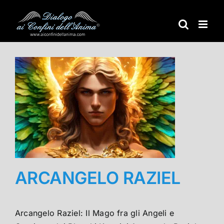
Salta
al
contenuto
ARCANGELO RAZIEL
Arcangelo Raziel: Il Mago fra gli Angeli e