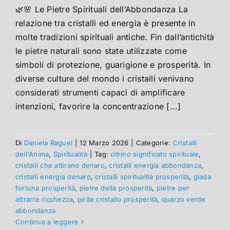
🌿🌸 Le Pietre Spirituali dell’Abbondanza La
relazione tra cristalli ed energia è presente in
molte tradizioni spirituali antiche. Fin dall’antichità
le pietre naturali sono state utilizzate come
simboli di protezione, guarigione e prosperità. In
diverse culture del mondo i cristalli venivano
considerati strumenti capaci di amplificare
intenzioni, favorire la concentrazione [...]
Di
Daniela Raguel
|
12 Marzo 2026
|
Categorie:
Cristalli
dell'Anima
,
Spiritualità
|
Tag:
citrino significato spirituale
,
cristalli che attirano denaro
,
cristalli energia abbondanza
,
cristalli energia denaro
,
cristalli spiritualità prosperità
,
giada
fortuna prosperità
,
pietre della prosperità
,
pietre per
attrarre ricchezza
,
pirite cristallo prosperità
,
quarzo verde
abbondanza
Continua a leggere