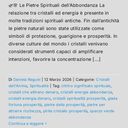
🌿🌸 Le Pietre Spirituali dell’Abbondanza La
relazione tra cristalli ed energia è presente in
molte tradizioni spirituali antiche. Fin dall’antichità
le pietre naturali sono state utilizzate come
simboli di protezione, guarigione e prosperità. In
diverse culture del mondo i cristalli venivano
considerati strumenti capaci di amplificare
intenzioni, favorire la concentrazione [...]
Di
Daniela Raguel
|
12 Marzo 2026
|
Categorie:
Cristalli
dell'Anima
,
Spiritualità
|
Tag:
citrino significato spirituale
,
cristalli che attirano denaro
,
cristalli energia abbondanza
,
cristalli energia denaro
,
cristalli spiritualità prosperità
,
giada
fortuna prosperità
,
pietre della prosperità
,
pietre per
attrarre ricchezza
,
pirite cristallo prosperità
,
quarzo verde
abbondanza
Continua a leggere