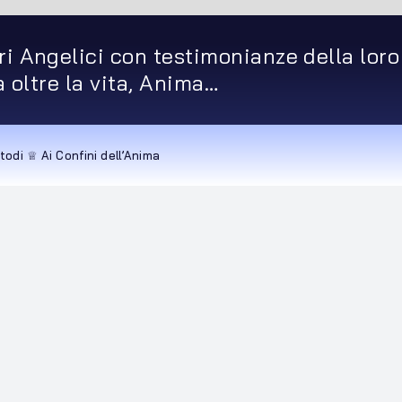
ri Angelici con testimonianze della loro
ta oltre la vita, Anima…
todi ♕ Ai Confini dell’Anima