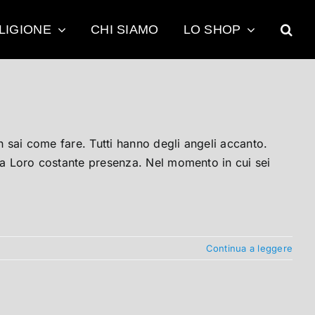
LIGIONE
CHI SIAMO
LO SHOP
n sai come fare. Tutti hanno degli angeli accanto.
la Loro costante presenza. Nel momento in cui sei
Continua a leggere