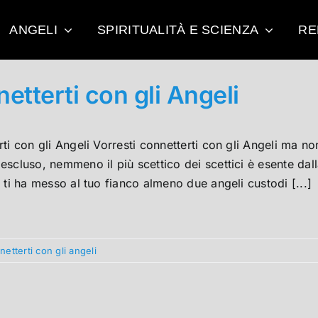
ANGELI
SPIRITUALITÀ E SCIENZA
RE
etterti con gli Angeli
ti con gli Angeli Vorresti connetterti con gli Angeli ma no
scluso, nemmeno il più scettico dei scettici è esente dal
 ti ha messo al tuo fianco almeno due angeli custodi [...]
etterti con gli angeli