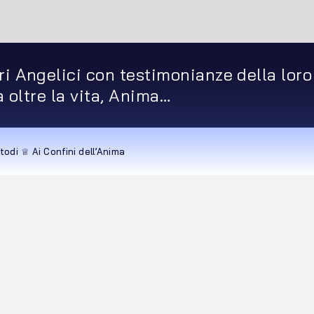
ri Angelici con testimonianze della loro
ta oltre la vita, Anima…
todi ♕ Ai Confini dell’Anima