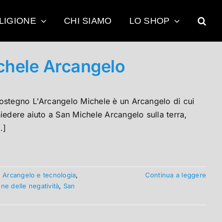
LIGIONE
CHI SIAMO
LO SHOP
chele Arcangelo
sostegno L'Arcangelo Michele è un Arcangelo di cui
iedere aiuto a San Michele Arcangelo sulla terra,
.]
,
Arcangelo e tecnologia
,
Continua a leggere
ne delle negatività
,
San