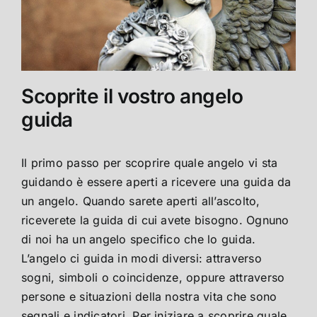
Scoprite il vostro angelo
guida
Il primo passo per scoprire quale angelo vi sta
guidando è essere aperti a ricevere una guida da
un angelo. Quando sarete aperti all’ascolto,
riceverete la guida di cui avete bisogno. Ognuno
di noi ha un angelo specifico che lo guida.
L’angelo ci guida in modi diversi: attraverso
sogni, simboli o coincidenze, oppure attraverso
persone e situazioni della nostra vita che sono
segnali e indicatori. Per iniziare a scoprire quale