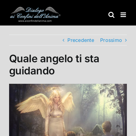
Salta
al
contenuto
Precedente
Prossimo
Quale angelo ti sta
guidando