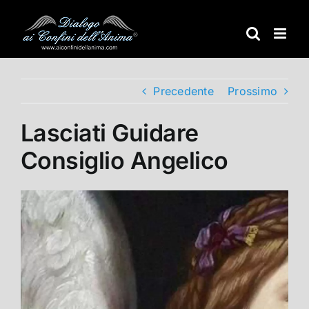
Salta
al
contenuto
Precedente
Prossimo
Lasciati Guidare
Consiglio Angelico