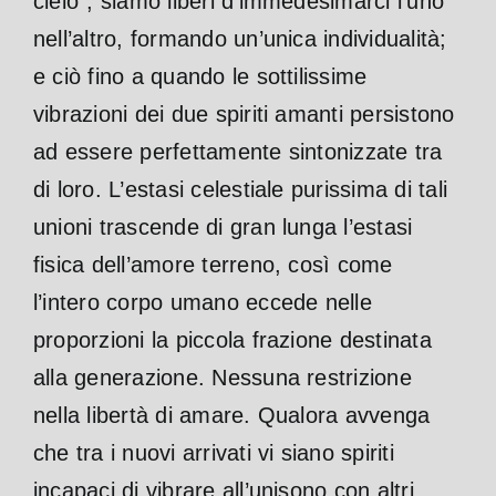
cielo”, siamo liberi d’immedesimarci l’uno
nell’altro, formando un’unica individualità;
e ciò fino a quando le sottilissime
vibrazioni dei due spiriti amanti persistono
ad essere perfettamente sintonizzate tra
di loro. L’estasi celestiale purissima di tali
unioni trascende di gran lunga l’estasi
fisica dell’amore terreno, così come
l’intero corpo umano eccede nelle
proporzioni la piccola frazione destinata
alla generazione. Nessuna restrizione
nella libertà di amare. Qualora avvenga
che tra i nuovi arrivati vi siano spiriti
incapaci di vibrare all’unisono con altri