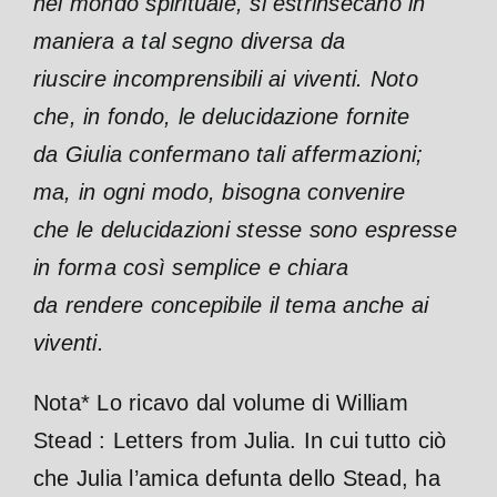
nei mondo spirituale, si estrinsecano in
maniera a tal segno diversa da
riuscire incomprensibili ai viventi. Noto
che, in fondo, le delucidazione fornite
da Giulia confermano tali affermazioni;
ma, in ogni modo, bisogna convenire
che le delucidazioni stesse sono espresse
in forma così semplice e chiara
da rendere concepibile il tema anche ai
viventi.
Nota* Lo ricavo dal volume di William
Stead : Letters from Julia. In cui tutto ciò
che Julia l’amica defunta dello Stead, ha