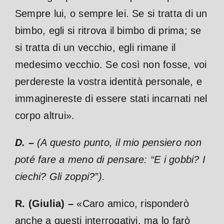
Sempre lui, o sempre lei. Se si tratta di un
bimbo, egli si ritrova il bimbo di prima; se
si tratta di un vecchio, egli rimane il
medesimo vecchio. Se così non fosse, voi
perdereste la vostra identità personale, e
immaginereste di essere stati incarnati nel
corpo altrui».
D. –
(A questo punto, il mio pensiero non
poté fare a meno di pensare: “E i
gobbi? I
ciechi? Gli zoppi?”).
R. (Giulia) –
«Caro amico, risponderò
anche a questi interrogativi, ma lo farò