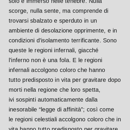
solo e immerso nelle tenebre. Nulla
scorge, nulla sente, ma comprende di
trovarsi sbalzato e sperduto in un
ambiente di desolazione opprimente, e in
condizioni d’isolamento terrificante. Sono
queste le regioni infernali, giacché
l’inferno non è una fola. E le regioni
infernali accolgono coloro che hanno
tutto predisposto in vita per gravitare dopo
morti nella regione che loro spetta,
ivi sospinti automaticamente dalla
inesorabile “legge di affinità”; così come
le regioni celestiali accolgono coloro che in
vita hanno tutto predisposto per gravitare