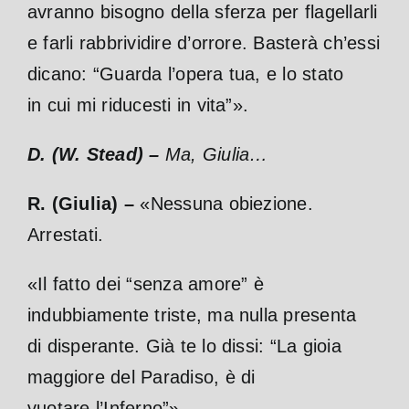
avranno bisogno della sferza per flagellarli
e farli rabbrividire d’orrore. Basterà ch’essi
dicano: “Guarda l’opera tua, e lo stato
in cui mi riducesti in vita”».
D. (W. Stead) –
Ma, Giulia…
R. (Giulia) –
«Nessuna obiezione.
Arrestati.
«Il fatto dei “senza amore” è
indubbiamente triste, ma nulla presenta
di disperante. Già te lo dissi: “La gioia
maggiore del Paradiso, è di
vuotare l’Inferno”»