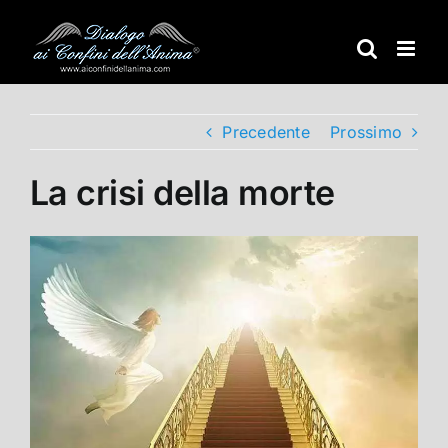
Salta
al
contenuto
Precedente
Prossimo
La crisi della morte