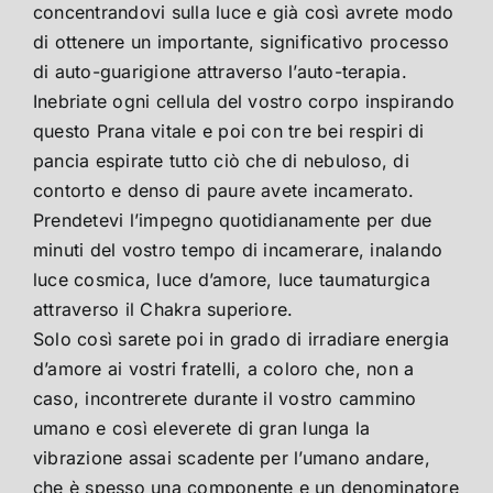
concentrandovi sulla luce e già così avrete modo
di ottenere un importante, significativo processo
di auto-guarigione attraverso l’auto-terapia.
Inebriate ogni cellula del vostro corpo inspirando
questo Prana vitale e poi con tre bei respiri di
pancia espirate tutto ciò che di nebuloso, di
contorto e denso di paure avete incamerato.
Prendetevi l’impegno quotidianamente per due
minuti del vostro tempo di incamerare, inalando
luce cosmica, luce d’amore, luce taumaturgica
attraverso il Chakra superiore.
Solo così sarete poi in grado di irradiare energia
d’amore ai vostri fratelli, a coloro che, non a
caso, incontrerete durante il vostro cammino
umano e così eleverete di gran lunga la
vibrazione assai scadente per l’umano andare,
che è spesso una componente e un denominatore