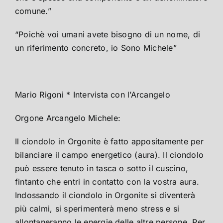
comune.”
“Poichè voi umani avete bisogno di un nome, di
un riferimento concreto, io Sono Michele”
Mario Rigoni * Intervista con l’Arcangelo
Orgone Arcangelo Michele:
Il ciondolo in Orgonite è fatto appositamente per
bilanciare il campo energetico (aura). Il ciondolo
può essere tenuto in tasca o sotto il cuscino,
fintanto che entri in contatto con la vostra aura.
Indossando il ciondolo in Orgonite si diventerà
più calmi, si sperimenterà meno stress e si
allontaneranno le energie delle altre persone. Per