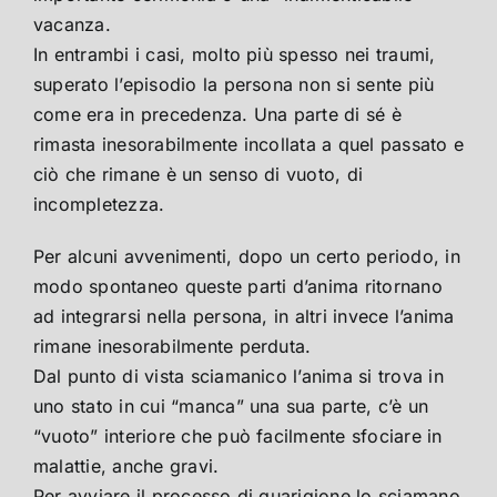
vacanza.
In entrambi i casi, molto più spesso nei traumi,
superato l’episodio la persona non si sente più
come era in precedenza. Una parte di sé è
rimasta inesorabilmente incollata a quel passato e
ciò che rimane è un senso di vuoto, di
incompletezza.
Per alcuni avvenimenti, dopo un certo periodo, in
modo spontaneo queste parti d’anima ritornano
ad integrarsi nella persona, in altri invece l’anima
rimane inesorabilmente perduta.
Dal punto di vista sciamanico l’anima si trova in
uno stato in cui “manca” una sua parte, c’è un
“vuoto” interiore che può facilmente sfociare in
malattie, anche gravi.
Per avviare il processo di guarigione lo sciamano