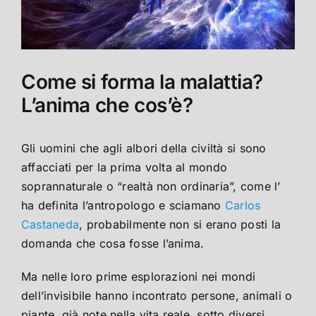
Come si forma la malattia?
L’anima che cos’è?
Gli uomini che agli albori della civiltà si sono
affacciati per la prima volta al mondo
soprannaturale o “realtà non ordinaria”, come l’
ha definita l’antropologo e sciamano
Carlos
Castaneda
, probabilmente non si erano posti la
domanda che cosa fosse l’anima.
Ma nelle loro prime esplorazioni nei mondi
dell’invisibile hanno incontrato persone, animali o
piante, già note nella vita reale, sotto diversi