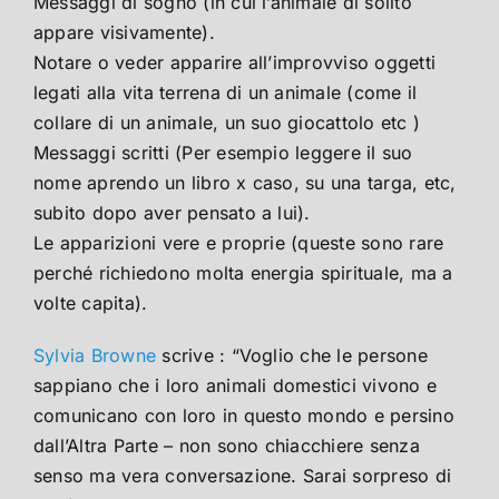
Messaggi di sogno (in cui l’animale di solito
appare visivamente).
Notare o veder apparire all’improvviso oggetti
legati alla vita terrena di un animale (come il
collare di un animale, un suo giocattolo etc )
Messaggi scritti (Per esempio leggere il suo
nome aprendo un libro x caso, su una targa, etc,
subito dopo aver pensato a lui).
Le apparizioni vere e proprie (queste sono rare
perché richiedono molta energia spirituale, ma a
volte capita).
Sylvia Browne
scrive : “Voglio che le persone
sappiano che i loro animali domestici vivono e
comunicano con loro in questo mondo e persino
dall’Altra Parte – non sono chiacchiere senza
senso ma vera conversazione. Sarai sorpreso di