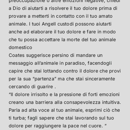
preoccupazione o altre emozioni negative, chiedi
a Dio di aiutarti a risolvere il tuo dolore prima di
provare a metterti in contatto con il tuo amato
animale. I tuoi AngelI custodi possono aiutarti
anche ad elaborare il tuo dolore e fare in modo
che tu possa accettare la morte del tuo animale
domestico
Coates suggerisce persino di mandare un
messaggio all’animale in paradiso, facendogli
capire che stai lottando contro il dolore che provi
per la sua “partenza” ma che stai sinceramente
cercando di guarire .
“Il dolore irrisolto e la pressione di forti emozioni
creano una barriera alla consapevolezza intuitiva.
Parla ad alta voce al tuo animale, esprimi ciò che
ti turba; fagli sapere che stai lavorando sul tuo
dolore per raggiungere la pace nel cuore. “