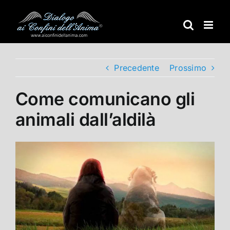
Salta
al
contenuto
Precedente
Prossimo
Come comunicano gli
animali dall’aldilà