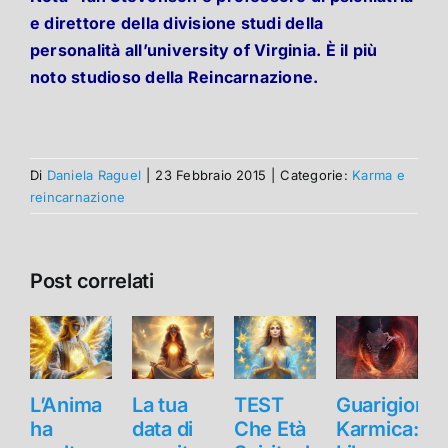
e direttore della divisione studi della
personalità all’university of Virginia. È il più
noto studioso della Reincarnazione.
Di
Daniela Raguel
|
23 Febbraio 2015
|
Categorie:
Karma e
reincarnazione
Post correlati
L’Anima
La tua
TEST
Guarigione
ha
data di
Che Età
Karmica: