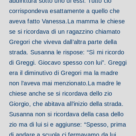
addirittura sotto uno di essi. Tutto ciò
corrispondeva esattamente a quello che
aveva fatto Vanessa.
La mamma le chiese
se si ricordava di un ragazzino chiamato
Gregori che viveva dall’altra parte della
strada. Susanna le rispose: “Sì mi ricordo
di Greggi. Giocavo spesso con lui”. Greggi
era il diminutivo di Gregori ma la madre
non l’aveva mai menzionato.
La madre le
chiese anche se si ricordava dello zio
Giorgio, che abitava all’inizio della strada.
Susanna non si ricordava della casa dello
zio ma di lui si e aggiunse: “Spesso, prima
di andare a scuola ci fermavamo da lui