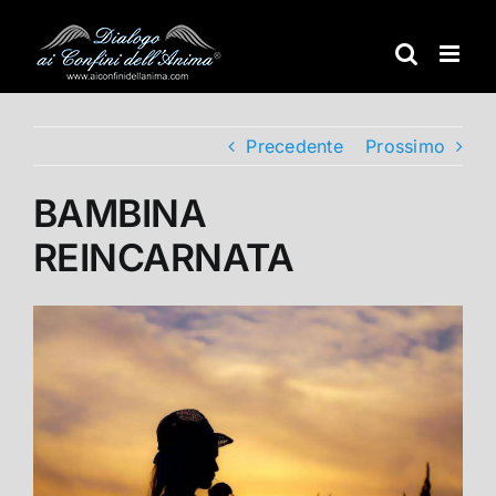
Salta
al
contenuto
Precedente
Prossimo
BAMBINA
REINCARNATA