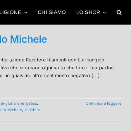
LIGIONE
CHI SIAMO
LO SHOP
lo Michele
 Liberazione Recidere filamenti con L'arcangelo
iva che si creano ogni volta che tu o il tuo partner
o un qualsiasi altro sentimento negativo [...]
arigione energetica
,
Continua a leggere
gelo Michele
,
recidere