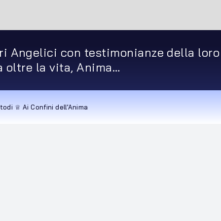
ri Angelici con testimonianze della loro
ta oltre la vita, Anima…
todi ♕ Ai Confini dell’Anima