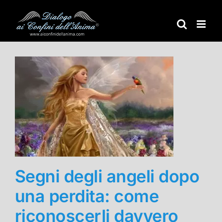
Salta
al
contenuto
Segni degli angeli dopo
una perdita: come
riconoscerli davvero