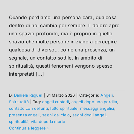
Quando perdiamo una persona cara, qualcosa
dentro di noi cambia per sempre. Il dolore apre
uno spazio profondo, ma è proprio in quello
spazio che molte persone iniziano a percepire
qualcosa di diverso… come una presenza, un
segnale, un contatto sottile. In ambito di
spiritualità, questi fenomeni vengono spesso
interpretati [...]
Di
Daniela Raguel
|
31 Marzo 2026
|
Categorie:
Angeli
,
Spiritualità
|
Tag:
angeli custodi
,
angeli dopo una perdita
,
contatto con defunti
,
lutto spirituale
,
messaggi angelici
,
presenza angeli
,
segni dal cielo
,
segni degli angeli
,
spiritualità
,
vita dopo la morte
Continua a leggere