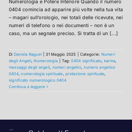
Numerologia e Potere Interiore Quando il numero
0404 comincia ad apparire più volte nella tua vita
– magari sull’orologio, nei totali delle ricevute, nei
numeri di telefono o nei documenti – non è un
caso, ma un segnale preciso. Si tratta di un [...]
Di
Daniela Raguel
|
31 Maggio 2025
|
Categorie:
Numeri
degli Angeli
,
Numerologia
|
Tag:
0404 significato
,
karma
,
messaggi degli angeli
,
numeri angelici
,
numero angelico
0404
,
numerologia spirituale
,
protezione spirituale
,
significato numerologico 0404
Continua a leggere