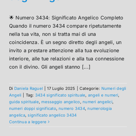
🌟 Numero 3434: Significato Angelico Completo
Quando il numero 3434 compare ripetutamente
nella tua vita, non si tratta mai di una
coincidenza. È un segno diretto degli angeli, un
invito a prestare attenzione alla tua evoluzione
interiore, alle tue relazioni e alla tua connessione
con il divino. Gli angeli stanno [...]
Di
Daniela Raguel
|
17 Luglio 2025
|
Categorie:
Numeri degli
Angeli
|
Tag:
3434 significato spirituale
,
angeli e numeri
,
guida spirituale
,
messaggio angelico
,
numeri angelici
,
numeri doppi significato
,
numero 3434
,
numerologia
angelica
,
significato angelico 3434
Continua a leggere