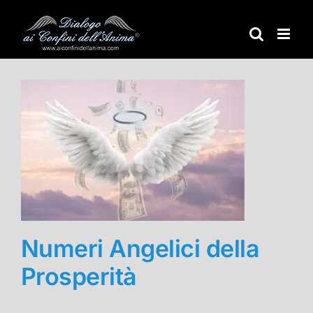
Salta
al
contenuto
Numeri Angelici della
Prosperità