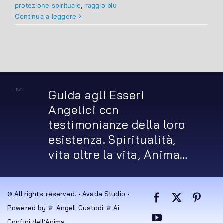
protezione spirituale
,
raggio blu
Continua a leggere
Guida agli Esseri
Angelici con
testimonianze della loro
esistenza. Spiritualità,
vita oltre la vita, Anima…
© All rights reserved. • Avada Studio •
Powered by ♕ Angeli Custodi ♕ Ai
Confini dell’Anima