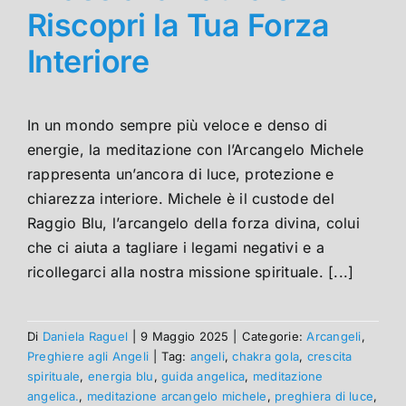
Riscopri la Tua Forza
Interiore
In un mondo sempre più veloce e denso di
energie, la meditazione con l’Arcangelo Michele
rappresenta un’ancora di luce, protezione e
chiarezza interiore. Michele è il custode del
Raggio Blu, l’arcangelo della forza divina, colui
che ci aiuta a tagliare i legami negativi e a
ricollegarci alla nostra missione spirituale. [...]
Di
Daniela Raguel
|
9 Maggio 2025
|
Categorie:
Arcangeli
,
Preghiere agli Angeli
|
Tag:
angeli
,
chakra gola
,
crescita
spirituale
,
energia blu
,
guida angelica
,
meditazione
angelica.
,
meditazione arcangelo michele
,
preghiera di luce
,