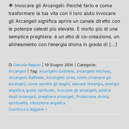
🌟 Invocare gli Arcangeli: Perché farlo e come
trasformare la tua vita con il loro aiuto Invocare
gli Arcangeli significa aprire un canale diretto con
le potenze celesti più elevate. È molto più di una
semplice preghiera: è un atto di co-creazione, un
allineamento con l’energia divina in grado di [...]
Di
Daniela Raguel
|
19 Giugno 2014
|
Categorie:
Arcangeli
|
Tag:
arcangelo Gabriele
,
arcangelo michele
,
Arcangelo Raffaele
,
Arcangelo Uriel
,
come chiamare gli
arcangeli
,
come sentire gli angeli
,
elevare l’energia
,
energia
angelica
,
guida spirituale
,
invocare gli arcangeli
,
potere
degli arcangeli
,
preghiera arcangeli
,
Protezione divina
,
spiritualità
,
vibrazione angelica
Continua a leggere