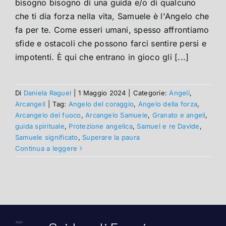
bisogno bisogno di una guida e/o di qualcuno
che ti dia forza nella vita, Samuele è l'Angelo che
fa per te. Come esseri umani, spesso affrontiamo
sfide e ostacoli che possono farci sentire persi e
impotenti. È qui che entrano in gioco gli [...]
Di
Daniela Raguel
|
1 Maggio 2024
|
Categorie:
Angeli
,
Arcangeli
|
Tag:
Angelo del coraggio
,
Angelo della forza
,
Arcangelo del fuoco
,
Arcangelo Samuele
,
Granato e angeli
,
guida spirituale
,
Protezione angelica
,
Samuel e re Davide
,
Samuele significato
,
Superare la paura
Continua a leggere