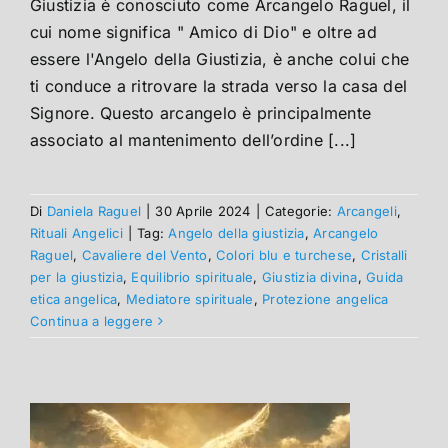
Giustizia è conosciuto come Arcangelo Raguel, il
cui nome significa " Amico di Dio" e oltre ad
essere l'Angelo della Giustizia, è anche colui che
ti conduce a ritrovare la strada verso la casa del
Signore. Questo arcangelo è principalmente
associato al mantenimento dell’ordine [...]
Di
Daniela Raguel
|
30 Aprile 2024
|
Categorie:
Arcangeli
,
Rituali Angelici
|
Tag:
Angelo della giustizia
,
Arcangelo
Raguel
,
Cavaliere del Vento
,
Colori blu e turchese
,
Cristalli
per la giustizia
,
Equilibrio spirituale
,
Giustizia divina
,
Guida
etica angelica
,
Mediatore spirituale
,
Protezione angelica
Continua a leggere