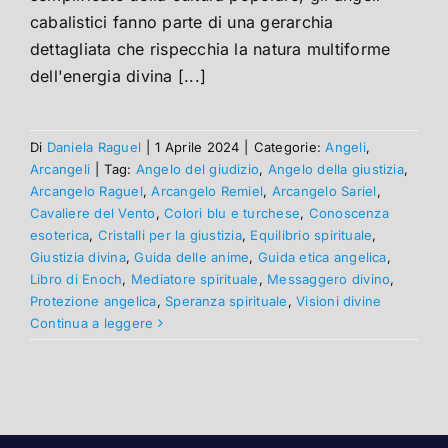
cabalistici fanno parte di una gerarchia
dettagliata che rispecchia la natura multiforme
dell'energia divina [...]
Di
Daniela Raguel
|
1 Aprile 2024
|
Categorie:
Angeli
,
Arcangeli
|
Tag:
Angelo del giudizio
,
Angelo della giustizia
,
Arcangelo Raguel
,
Arcangelo Remiel
,
Arcangelo Sariel
,
Cavaliere del Vento
,
Colori blu e turchese
,
Conoscenza
esoterica
,
Cristalli per la giustizia
,
Equilibrio spirituale
,
Giustizia divina
,
Guida delle anime
,
Guida etica angelica
,
Libro di Enoch
,
Mediatore spirituale
,
Messaggero divino
,
Protezione angelica
,
Speranza spirituale
,
Visioni divine
Continua a leggere