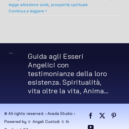
legge attrazione soldi
,
prosperità spirituale
Continua a leggere
Guida agli Esseri
Angelici con
testimonianze della loro
esistenza. Spiritualità,
vita oltre la vita, Anima…
© All rights reserved. • Avada Studio •
Powered by ♕ Angeli Custodi ♕ Ai