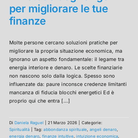
per migliorare le tue
finanze
Molte persone cercano soluzioni pratiche per
migliorare la propria situazione economica, ma
ignorano un aspetto fondamentale: il legame tra
energia interiore e denaro. Le scelte finanziarie
non nascono solo dalla logica. Spesso sono
influenzate da: paure inconsce credenze limitanti
mancanza di fiducia blocchi energetici Ed è
proprio qui che entra [...]
Di
Daniela Raguel
|
21 Marzo 2026
|
Categorie:
Spiritualità
|
Tag:
abbondanza spirituale
,
angeli denaro
,
energia denaro
,
finanze intuitive
,
intuizione economica
,