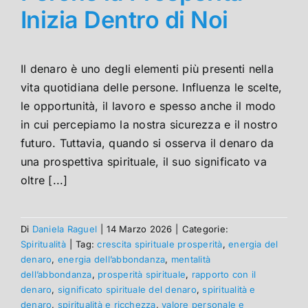
Inizia Dentro di Noi
Il denaro è uno degli elementi più presenti nella
vita quotidiana delle persone. Influenza le scelte,
le opportunità, il lavoro e spesso anche il modo
in cui percepiamo la nostra sicurezza e il nostro
futuro. Tuttavia, quando si osserva il denaro da
una prospettiva spirituale, il suo significato va
oltre [...]
Di
Daniela Raguel
|
14 Marzo 2026
|
Categorie:
Spiritualità
|
Tag:
crescita spirituale prosperità
,
energia del
denaro
,
energia dell’abbondanza
,
mentalità
dell’abbondanza
,
prosperità spirituale
,
rapporto con il
denaro
,
significato spirituale del denaro
,
spiritualità e
denaro
,
spiritualità e ricchezza
,
valore personale e