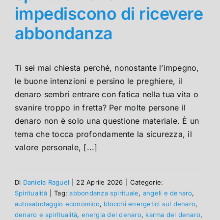
impediscono di ricevere
abbondanza
Ti sei mai chiesta perché, nonostante l’impegno,
le buone intenzioni e persino le preghiere, il
denaro sembri entrare con fatica nella tua vita o
svanire troppo in fretta? Per molte persone il
denaro non è solo una questione materiale. È un
tema che tocca profondamente la sicurezza, il
valore personale, [...]
Di
Daniela Raguel
|
22 Aprile 2026
|
Categorie:
Spiritualità
|
Tag:
abbondanza spirituale
,
angeli e denaro
,
autosabotaggio economico
,
blocchi energetici sul denaro
,
denaro e spiritualità
,
energia del denaro
,
karma del denaro
,