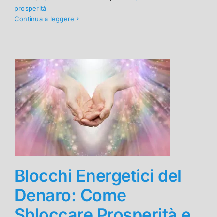
prosperità
Continua a leggere
Blocchi Energetici del
Denaro: Come
Sbloccare Prosperità e