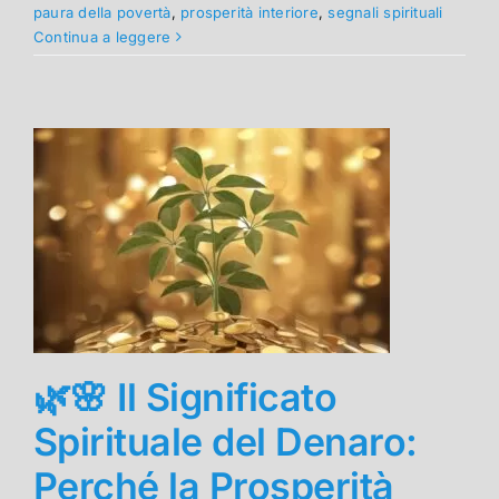
paura della povertà
,
prosperità interiore
,
segnali spirituali
Continua a leggere
🌿🌸 Il Significato
Spirituale del Denaro:
Perché la Prosperità