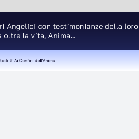
ri Angelici con testimonianze della loro
ta oltre la vita, Anima…
todi ♕ Ai Confini dell’Anima