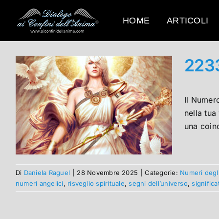
Salta
al
HOME
ARTICOLI
contenuto
2233
Il Numer
nella tua
una coinc
Di
Daniela Raguel
|
28 Novembre 2025
|
Categorie:
Numeri degl
numeri angelici
,
risveglio spirituale
,
segni dell’universo
,
signific