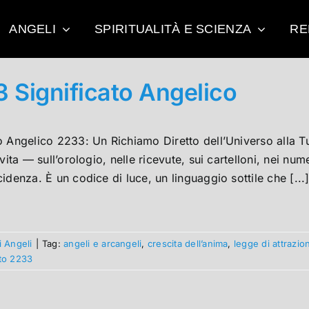
ANGELI
SPIRITUALITÀ E SCIENZA
RE
 Significato Angelico
o Angelico 2233: Un Richiamo Diretto dell’Universo alla 
 vita — sull’orologio, nelle ricevute, sui cartelloni, nei nu
idenza. È un codice di luce, un linguaggio sottile che [...
i Angeli
|
Tag:
angeli e arcangeli
,
crescita dell’anima
,
legge di attrazio
ato 2233