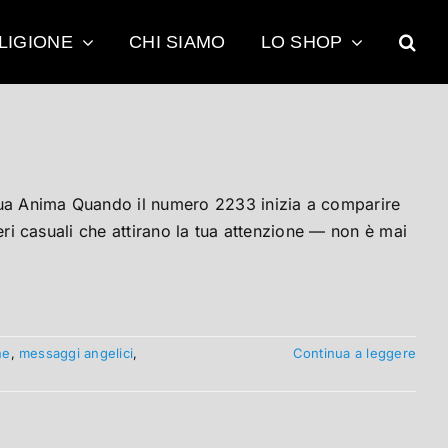
LIGIONE
CHI SIAMO
LO SHOP
Tua Anima Quando il numero 2233 inizia a comparire
meri casuali che attirano la tua attenzione — non è mai
]
ne
,
messaggi angelici
,
Continua a leggere