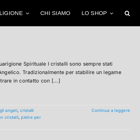
LIGIONE
CHI SIAMO
LO SHOP
arigione Spirituale I cristalli sono sempre stati
Angelico. Tradizionalmente per stabilire un legame
trare in contatto con [...]
gli angeli
,
cristalli
Continua a leggere
 cristalli
,
pietre per