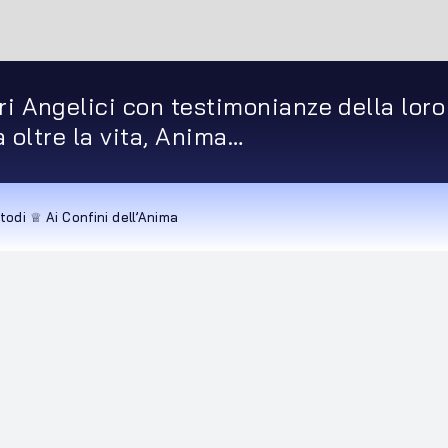
ri Angelici con testimonianze della loro
ta oltre la vita, Anima…
todi ♕ Ai Confini dell’Anima