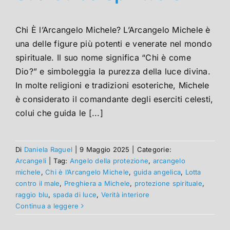
Chi È l’Arcangelo Michele? L’Arcangelo Michele è
una delle figure più potenti e venerate nel mondo
spirituale. Il suo nome significa “Chi è come
Dio?” e simboleggia la purezza della luce divina.
In molte religioni e tradizioni esoteriche, Michele
è considerato il comandante degli eserciti celesti,
colui che guida le [...]
Di
Daniela Raguel
|
9 Maggio 2025
|
Categorie:
Arcangeli
|
Tag:
Angelo della protezione
,
arcangelo
michele
,
Chi è l’Arcangelo Michele
,
guida angelica
,
Lotta
contro il male
,
Preghiera a Michele
,
protezione spirituale
,
raggio blu
,
spada di luce
,
Verità interiore
Continua a leggere