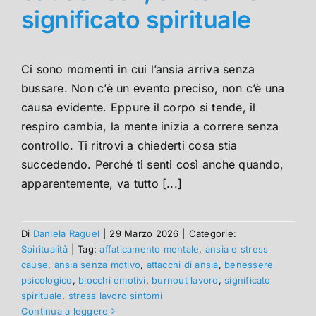
significato spirituale
Ci sono momenti in cui l’ansia arriva senza
bussare. Non c’è un evento preciso, non c’è una
causa evidente. Eppure il corpo si tende, il
respiro cambia, la mente inizia a correre senza
controllo. Ti ritrovi a chiederti cosa stia
succedendo. Perché ti senti così anche quando,
apparentemente, va tutto [...]
Di
Daniela Raguel
|
29 Marzo 2026
|
Categorie:
Spiritualità
|
Tag:
affaticamento mentale
,
ansia e stress
cause
,
ansia senza motivo
,
attacchi di ansia
,
benessere
psicologico
,
blocchi emotivi
,
burnout lavoro
,
significato
spirituale
,
stress lavoro sintomi
Continua a leggere