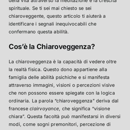
della vita attraverso la meditazione e la crescita
spirituale. Se ti sei mai chiesto se sei
chiaroveggente, questo articolo ti aiuterà a
identificare i segnali inequivocabili che
confermano questa abilità.
Cos’è la Chiaroveggenza?
La chiaroveggenza è la capacità di vedere oltre
la realtà fisica. Questo dono appartiene alla
famiglia delle abilità psichiche e si manifesta
attraverso immagini, visioni o percezioni visive
che non possono essere spiegate con la logica
ordinaria. La parola “chiaroveggenza” deriva dal
francese
clairvoyance
, che significa “visione
chiara”. Questa facoltà può manifestarsi in diversi
modi, come sogni premonitori, percezione di