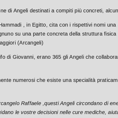
ne di Angeli destinati a compiti più concreti, alcun
ammadi , in Egitto, cita con i rispettivi nomi una 
nuno su una parte concreta della struttura fisica
maggiori (Arcangeli)
ifo di Giovanni, erano 365 gli Angeli che collabor
mente numerosi che esiste una specialità praticame
Arcangelo Raffaele ,questi Angeli circondano di en
idano le vostre decisioni nelle cure mediche, aiuta