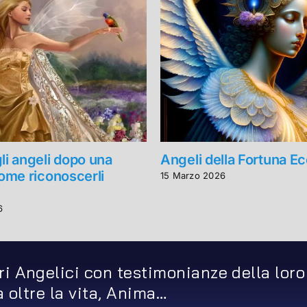
li angeli dopo una
Angeli della Fortuna 
come riconoscerli
15 Marzo 2026
6
ri Angelici con testimonianze della loro
ta oltre la vita, Anima…