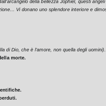
dall’arcangelo della bellezza Jophiel, questi angeli 
tuazione… Vi donano uno splendore interiore e dim
lla di Dio, che è l’amore, non quella degli uomini).
ella morte.
entifiche.
perduti.