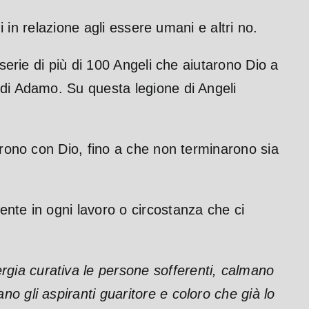
i in relazione agli essere umani e altri no.
serie di più di 100 Angeli che aiutarono Dio a
 di Adamo. Su questa legione di Angeli
arono con Dio, fino a che non terminarono sia
nte in ogni lavoro o circostanza che ci
ergia curativa le persone sofferenti, calmano
no gli aspiranti guaritore e coloro che già lo