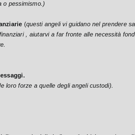
a o pessimismo.)
anziarie
(
questi angeli vi guidano nel prendere sa
finanziari , aiutarvi a far fronte alle necessità fo
ve.
messaggi.
 loro forze a quelle degli angeli custodi).