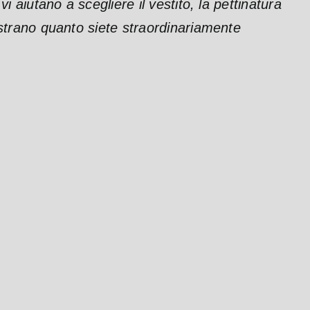
vi aiutano a scegliere il vestito, la pettinatura
ostrano quanto siete straordinariamente