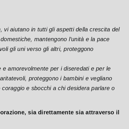
i aiutano in tutti gli aspetti della crescita del
i domestiche, mantengono l’unità e la pace
i gli uni verso gli altri, proteggono
te e amorevolmente per i diseredati e per le
caritatevoli, proteggono i bambini e vegliano
o coraggio e sbocchi a chi desidera parlare o
razione, sia direttamente sia attraverso il