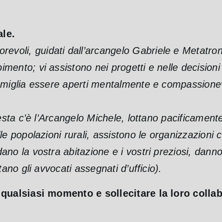
ale.
evoli, guidati dall’arcangelo Gabriele e Metatron, v
mento; vi assistono nei progetti e nelle decision
amiglia essere aperti mentalmente e compassionevol
 testa c’è l’Arcangelo Michele, lottano pacificamen
le popolazioni rurali, assistono le organizzazioni 
ano la vostra abitazione e i vostri preziosi, dann
tano gli avvocati assegnati d’ufficio).
ualsiasi momento e sollecitare la loro collabo