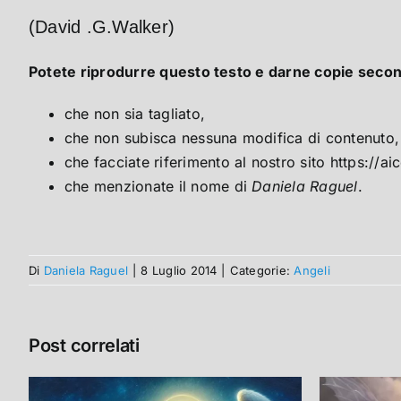
(David .G.Walker)
Potete riprodurre questo testo e darne copie secon
che non sia tagliato,
che non subisca nessuna modifica di contenuto,
che facciate riferimento al nostro sito https://aic
che menzionate il nome di
Daniela Raguel
.
Di
Daniela Raguel
|
8 Luglio 2014
|
Categorie:
Angeli
Post correlati