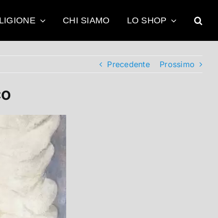
LIGIONE
CHI SIAMO
LO SHOP
Precedente
Prossimo
co