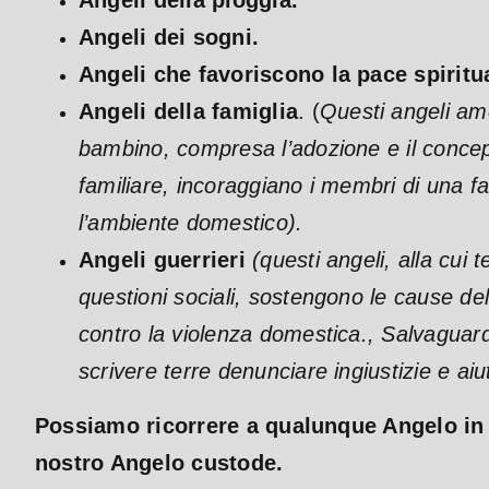
Angeli della pioggia.
Angeli dei sogni.
Angeli che favoriscono la pace spiritu
Angeli della famiglia
. (
Questi angeli amor
bambino, compresa l’adozione e il concepi
familiare, incoraggiano i membri di una f
l’ambiente domestico).
Angeli guerrieri
(questi angeli, alla cui
questioni sociali, sostengono le cause del
contro la violenza domestica., Salvaguard
scrivere terre denunciare ingiustizie e aiu
Possiamo ricorrere a qualunque Angelo in q
nostro Angelo custode.