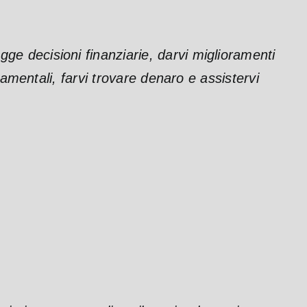
gge decisioni finanziarie, darvi miglioramenti
ndamentali, farvi trovare denaro e assistervi