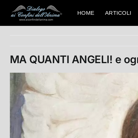
Salta
al
HOME
ARTICOLI
contenuto
MA QUANTI ANGELI! e ogn