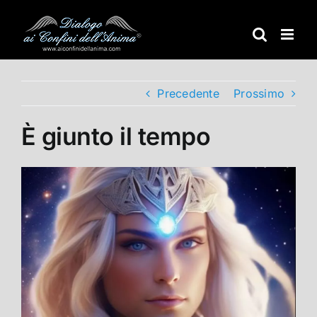
Salta
al
contenuto
Precedente
Prossimo
È giunto il tempo