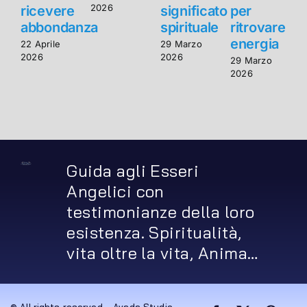
2026
ricevere
significato
per
r
abbondanza
spirituale
ritrovare
energia
22 Aprile
29 Marzo
2
2026
2026
2
29 Marzo
2026
Guida agli Esseri
Angelici con
testimonianze della loro
esistenza. Spiritualità,
vita oltre la vita, Anima…