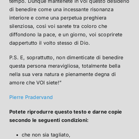
tempo. Dunque mantenete in voi questo desiderio
di benedire come una incessante risonanza
interiore e come una perpetua preghiera
silenziosa, così voi sarete tra coloro che
diffondono la pace, e un giorno, voi scoprirete
dappertutto il volto stesso di Dio.
P.S. E, soprattutto, non dimenticate di benedire
questa persona meravigliosa, totalmente bella
nella sua vera natura e pienamente degna di
amore che VOI siete!”
Pierre Pradervand
Potete riprodurre questo testo e darne copie
secondo le seguenti condizioni:
che non sia tagliato,