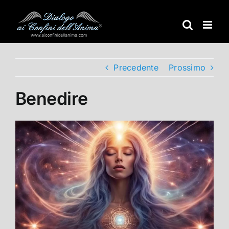
Salta
al
contenuto
Precedente
Prossimo
Benedire