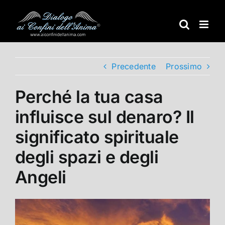
Salta
al
contenuto
Precedente
Prossimo
Perché la tua casa
influisce sul denaro? Il
significato spirituale
degli spazi e degli
Angeli