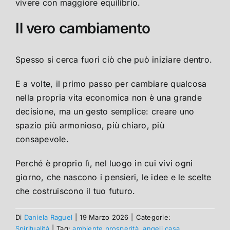
vivere con maggiore equilibrio.
Il vero cambiamento
Spesso si cerca fuori ciò che può iniziare dentro.
E a volte, il primo passo per cambiare qualcosa
nella propria vita economica non è una grande
decisione, ma un gesto semplice: creare uno
spazio più armonioso, più chiaro, più
consapevole.
Perché è proprio lì, nel luogo in cui vivi ogni
giorno, che nascono i pensieri, le idee e le scelte
che costruiscono il tuo futuro.
Di
Daniela Raguel
|
19 Marzo 2026
|
Categorie:
Spiritualità
|
Tag:
ambiente prosperità
,
angeli casa