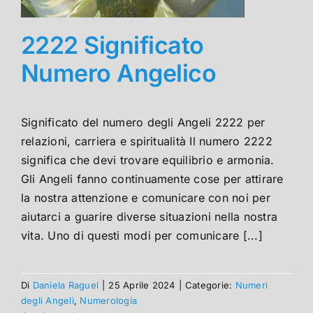
2222 Significato
Numero Angelico
Significato del numero degli Angeli 2222 per
relazioni, carriera e spiritualità Il numero 2222
significa che devi trovare equilibrio e armonia.
Gli Angeli fanno continuamente cose per attirare
la nostra attenzione e comunicare con noi per
aiutarci a guarire diverse situazioni nella nostra
vita. Uno di questi modi per comunicare [...]
Di
Daniela Raguel
|
25 Aprile 2024
|
Categorie:
Numeri
degli Angeli
,
Numerologia