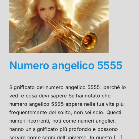
Numero angelico 5555
Significato del numero angelico 5555: perché lo
vedi e cosa devi sapere Se hai notato che
numero angelico 5555 appare nella tua vita più
frequentemente del solito, non sei solo. Questi
numeri ricorrenti, noti come numeri angelici,
hanno un significato più profondo e possono
servire come segni dell’universo. In questo [...]