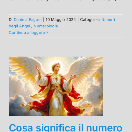
Di
Daniela Raguel
|
10 Maggio 2024
|
Categorie:
Numeri
degli Angeli
,
Numerologia
Continua a leggere
Cosa significa il numero