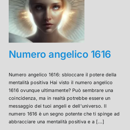
Numero angelico 1616
Numero angelico 1616: sbloccare il potere della
mentalità positiva Hai visto il numero angelico
1616 ovunque ultimamente? Può sembrare una
coincidenza, ma in realtà potrebbe essere un
messaggio dei tuoi angeli e dell'universo. Il
numero 1616 è un segno potente che ti spinge ad
abbracciare una mentalità positiva e a [...]