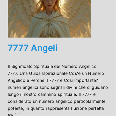
7777 Angeli
Il Significato Spirituale del Numero Angelico
7777: Una Guida Ispirazionale Cos'è un Numero
Angelico e Perché il 7777 è Così Importante? I
numeri angelici sono segnali divini che ci guidano
lungo il nostro cammino spirituale. Il 7777 è
considerato un numero angelico particolarmente
potente, in quanto rappresenta l'unione perfetta
tra [...]