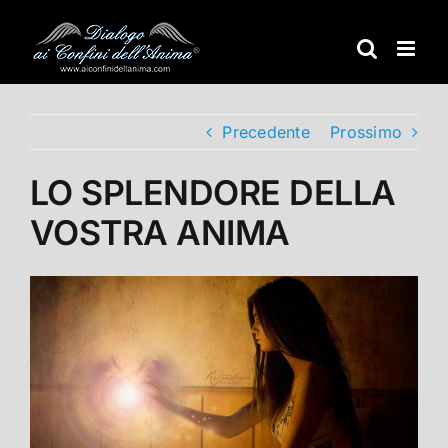
Salta
al
contenuto
Precedente
Prossimo
LO SPLENDORE DELLA
VOSTRA ANIMA