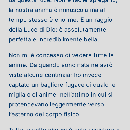
la nostra anima è minuscola ma al
tempo stesso è enorme. È un raggio
della Luce di Dio; è assolutamente
perfetta e incredibilmente bella.
Non mi è concesso di vedere tutte le
anime. Da quando sono nata ne avrò
viste alcune centinaia; ho invece
captato un bagliore fugace di qualche
migliaio di anime, nell’attimo in cui si
protendevano leggermente verso
l’esterno del corpo fisico.
Tutte le volte che mi è dato assistere a