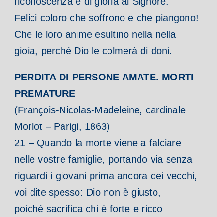
riconoscenza e di gloria al Signore.
Felici coloro che soffrono e che piangono!
Che le loro anime esultino nella nella
gioia, perché Dio le colmerà di doni.
PERDITA DI PERSONE AMATE. MORTI
PREMATURE
(François-Nicolas-Madeleine, cardinale
Morlot – Parigi, 1863)
21 – Quando la morte viene a falciare
nelle vostre famiglie, portando via senza
riguardi i giovani prima ancora dei vecchi,
voi dite spesso: Dio non è giusto,
poiché sacrifica chi è forte e ricco