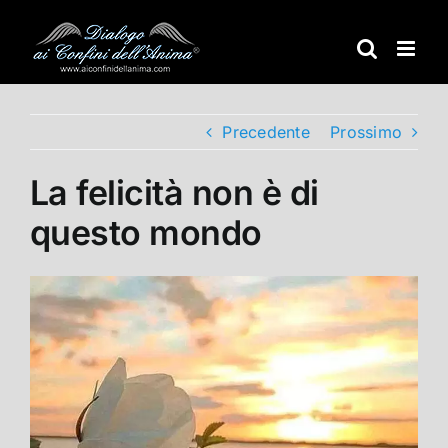
Salta
al
contenuto
Precedente
Prossimo
La felicità non è di
questo mondo