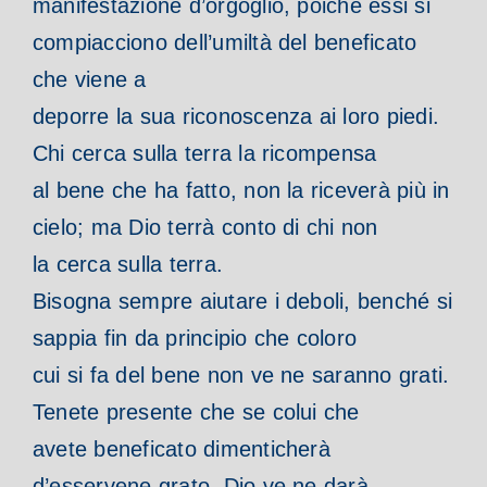
manifestazione d’orgoglio, poiché essi si
compiacciono dell’umiltà del beneficato
che viene a
deporre la sua riconoscenza ai loro piedi.
Chi cerca sulla terra la ricompensa
al bene che ha fatto, non la riceverà più in
cielo; ma Dio terrà conto di chi non
la cerca sulla terra.
Bisogna sempre aiutare i deboli, benché si
sappia fin da principio che coloro
cui si fa del bene non ve ne saranno grati.
Tenete presente che se colui che
avete beneficato dimenticherà
d’esservene grato, Dio ve ne darà