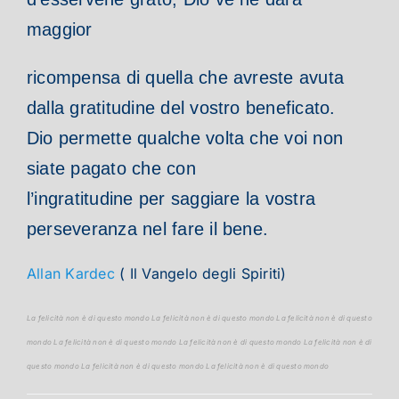
maggior
ricompensa di quella che avreste avuta
dalla gratitudine del vostro beneficato.
Dio permette qualche volta che voi non
siate pagato che con
l’ingratitudine per saggiare la vostra
perseveranza nel fare il bene.
Allan Kardec
( Il Vangelo degli Spiriti)
La felicità non è di questo mondo La felicità non è di questo mondo La felicità non è di questo
mondo La felicità non è di questo mondo La felicità non è di questo mondo La felicità non è di
questo mondo La felicità non è di questo mondo La felicità non è di questo mondo