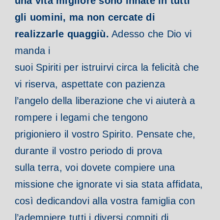
una vita migliore sono innate in tutti
gli uomini, ma non cercate di
realizzarle quaggiù.
Adesso che Dio vi
manda i
suoi Spiriti per istruirvi circa la felicità che
vi riserva, aspettate con pazienza
l’angelo della liberazione che vi aiuterà a
rompere i legami che tengono
prigioniero il vostro Spirito. Pensate che,
durante il vostro periodo di prova
sulla terra, voi dovete compiere una
missione che ignorate vi sia stata affidata,
così dedicandovi alla vostra famiglia con
l’adempiere tutti i diversi compiti di