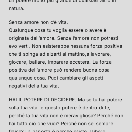
un potere molto più grande di qualsiasi altro in
natura.
Senza amore non c’è vita.
Qualunque cosa tu voglia essere o avere è
originata dall’amore. Senza l’amore non potresti
evolverti. Non esisterebbe nessuna forza positiva
che ti spinga ad alzarti al mattino,a lavorare,
giocare, ballare, imparare eccetera. La forza
positiva dell’amore può rendere buona cosa
qualunque cosa. Puoi cambiare gli aspetti
negativi della tua vita.
HAI IL POTERE DI DECIDERE. Ma se tu hai potere
sulla tua vita, e questo potere è dentro di te,
perché la tua vita non è meravigliosa? Perché non
hai tutto ciò che vuoi? Perché non sei sempre
felice? La risposta è perché esiste il libero