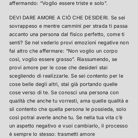
affermando: “Voglio essere triste e solo”.
DEVI DARE AMORE A CIÒ CHE DESIDERI. Se sei
sovrappeso e mentre cammini per strada ti passa
accanto una persona dal fisico perfetto, come ti
senti? Se nel vederlo provi emozioni negative non
fai altro che affermare: “Non voglio un corpo
così, voglio essere grasso”. Riassumendo, se
provi amore per le cose che desideri stai
scegliendo di realizzarle. Se sei contento per le
cose belle degli altri, stai già portando quelle
cose verso di te. Se conosci una persona con
qualità che anche tu vorresti, ama quelle qualità e
sii contento che quella persona le possieda, solo
così potrai averle anche tu. Se nella tua vita c’è
un aspetto negativo e vuoi cambiarlo, il processo
è sempre lo stesso: trasmetti amore