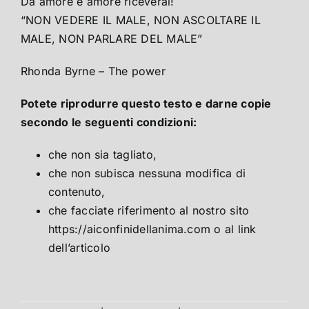
Dà amore e amore riceverai!
“NON VEDERE IL MALE, NON ASCOLTARE IL
MALE, NON PARLARE DEL MALE”
Rhonda Byrne – The power
Potete riprodurre questo testo e darne copie
secondo le seguenti condizioni:
che non sia tagliato,
che non subisca nessuna modifica di
contenuto,
che facciate riferimento al nostro sito
https://aiconfinidellanima.com o al link
dell’articolo