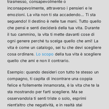
trasmesso, consapevolmente o
inconsapevolmente, attraverso i pensieri e le
emozioni. La vita non ti sta accadendo… Ti sta
seguendo! Il destino è nelle tue mani. Tutto quello
che pensi e senti deciderà della tua vita. Durante
il tuo cammino, la vita ti mette davanti cose di
ogni genere perché tu scelga quello che ami! La
vita è come un catalogo, sei tu che devi scegliere
cosa ordinare.
Lo scopo
della tua vita è scegliere
quello che ami e non il contrario.
Esempio: quando desideri con tutto te stesso un
compagno, ti capita di incontrare una coppia
felice e follemente innamorata, è la vita che te la
sta mostrando per farti scegliere. Ma se
osservandola ti senti triste o solo, esprimi
nient’altro che negatività, e in realtà stai